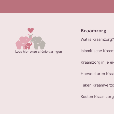
Kraamzorg
Wat is Kraamzorg?
Islamitische Kraa
Lees hier onze cliëntervaringen
Kraamzorg in je ei
Hoeveel uren Kra
Taken Kraamverz
Kosten Kraamzorg