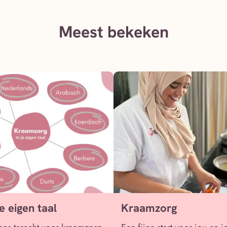
Meest bekeken
je eigen taal
Kraamzorg