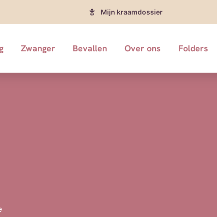
Mijn kraamdossier
g
Zwanger
Bevallen
Over ons
Folders
e