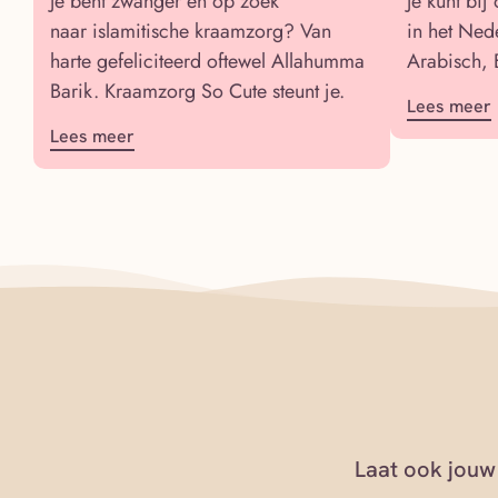
Je bent zwanger en op zoek
Je kunt bij
naar islamitische kraamzorg? Van
in het Ned
harte gefeliciteerd oftewel Allahumma
Arabisch, 
Barik. Kraamzorg So Cute steunt je.
Lees meer
Lees meer
Laat ook jouw