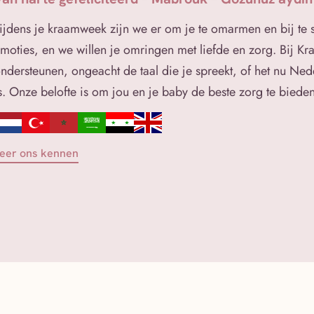
ijdens je kraamweek zijn we er om je te omarmen en bij te st
moties, en we willen je omringen met liefde en zorg. Bij K
ndersteunen, ongeacht de taal die je spreekt, of het nu Ned
s. Onze belofte is om jou en je baby de beste zorg te bieden
eer ons kennen