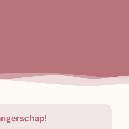
angerschap!