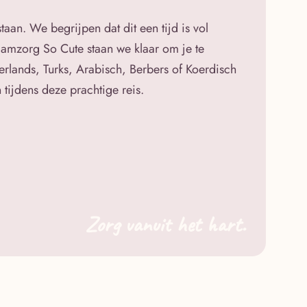
aan. We begrijpen dat dit een tijd is vol
raamzorg So Cute staan we klaar om je te
erlands, Turks, Arabisch, Berbers of Koerdisch
 tijdens deze prachtige reis.
Zorg vanuit het hart.