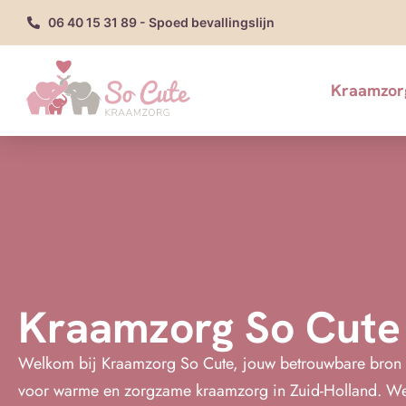
06 40 15 31 89 - Spoed bevallingslijn
Kraamzor
Kraamzorg So Cute
Welkom bij Kraamzorg So Cute, jouw betrouwbare bron
voor warme en zorgzame kraamzorg in Zuid-Holland. W