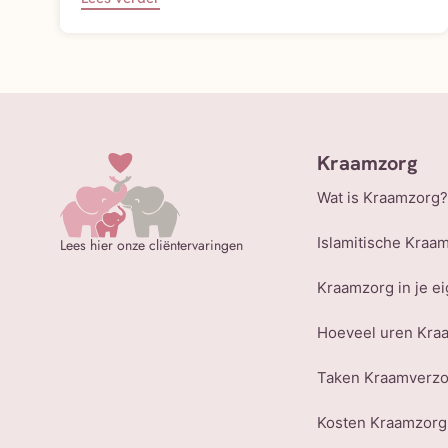
Kraamzorg
Wat is Kraamzorg?
Islamitische Kraa
Lees hier onze cliëntervaringen
Kraamzorg in je ei
Hoeveel uren Kra
Taken Kraamverz
Kosten Kraamzorg