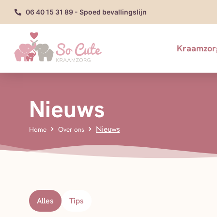
06 40 15 31 89 - Spoed bevallingslijn
Kraamzor
Nieuws
Nieuws
Home
Over ons
Alles
Tips