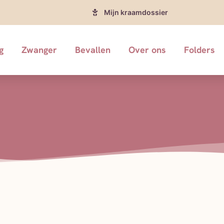
Mijn kraamdossier
g
Zwanger
Bevallen
Over ons
Folders