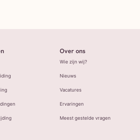
en
Over ons
Wie zijn wij?
iding
Nieuws
ling
Vacatures
udingen
Ervaringen
ijding
Meest gestelde vragen