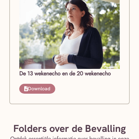
De 13 wekenecho en de 20 wekenecho
Download
Folders over de Bevalling
Ontdek essentiële informatie over bevalling in onze