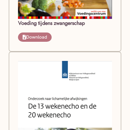
Voeding tijdens zwangerschap
Download