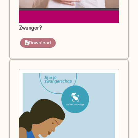
Zwanger?
Download