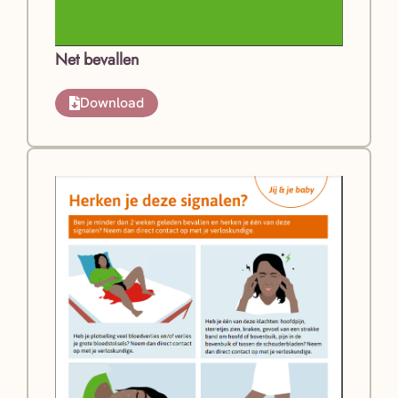
Net bevallen
Download