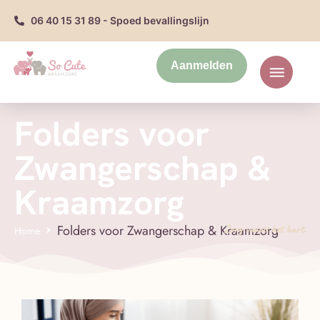
06 40 15 31 89 - Spoed bevallingslijn
Aanmelden
Folders voor
Zwangerschap &
Kraamzorg
Folders voor Zwangerschap & Kraamzorg
Zorg vanuit het hart.
Home