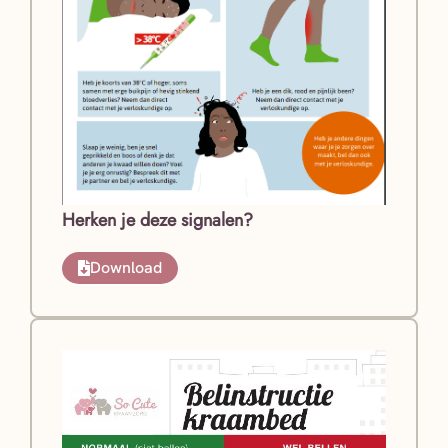
Herken je deze signalen?
Download