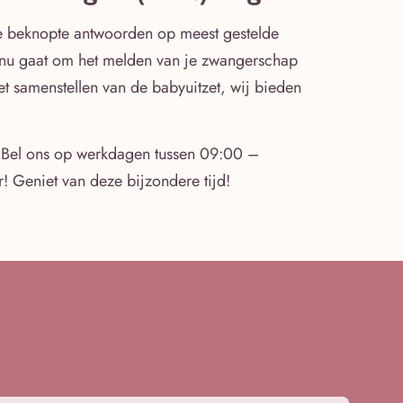
je beknopte antwoorden op meest gestelde
et nu gaat om het melden van je zwangerschap
het samenstellen van de babyuitzet, wij bieden
 Bel ons op werkdagen tussen 09:00 –
! Geniet van deze bijzondere tijd!