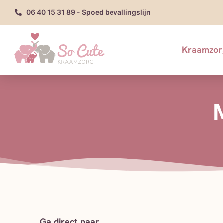
06 40 15 31 89 - Spoed bevallingslijn
Kraamzor
Ga direct naar