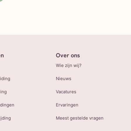
en
Over ons
Wie zijn wij?
iding
Nieuws
ling
Vacatures
udingen
Ervaringen
ijding
Meest gestelde vragen