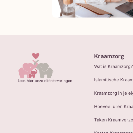
Kraamzorg
Wat is Kraamzorg?
Islamitische Kraa
Lees hier onze cliëntervaringen
Kraamzorg in je ei
Hoeveel uren Kra
Taken Kraamverz