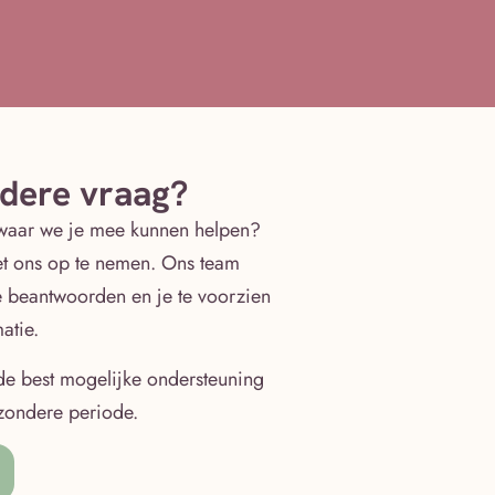
ndere vraag?
waar we je mee kunnen helpen?
et ons op te nemen. Ons team
te beantwoorden en je te voorzien
atie.
de best mogelijke ondersteuning
jzondere periode.