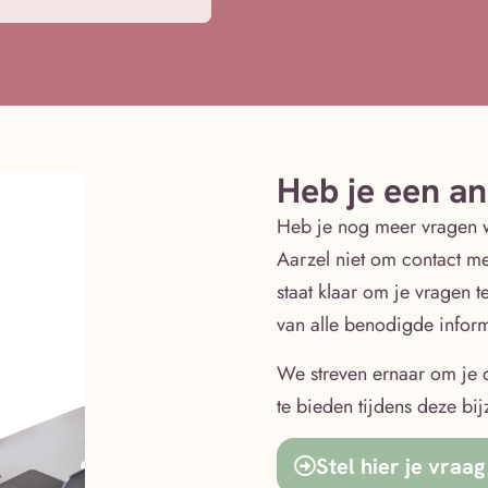
Heb je een a
Heb je nog meer vragen 
Aarzel niet om contact m
staat klaar om je vragen 
van alle benodigde inform
We streven ernaar om je 
te bieden tijdens deze bi
Stel hier je vraag