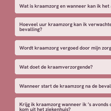
Wat is kraamzorg en wanneer kan ik het
Hoeveel uur kraamzorg kan ik verwacht
bevalling?
Wordt kraamzorg vergoed door mijn zor
Wat doet de kraamverzorgende?
Wanneer start de kraamzorg na de beval
Krijg ik kraamzorg wanneer ik ’s avonds o
kom uit het ziekenhuis?