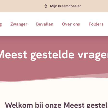
Mijn kraamdossier
g
Zwanger
Bevallen
Over ons
Folders
Meest gestelde vrage
Welkom bij onze Meest gestel