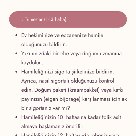
1. Trimester (1-13 hafta)
Ev hekiminize ve eczanenize hamile
olduğunuzu bildirin.
Yakınınızdaki bir ebe veya doğum uzmanına
kaydolun.
Hamileliğinizi sigorta şirketinize bildirin.
Ayrıca, nasıl sigortalı olduğunuzu kontrol
edin. Doğum paketi (kraampakket) veya katkı
payınızın (eigen bijdrage) karşılanması için ek
bir sigortanız var mı?
Hamileliğinizin 10. haftasına kadar folik asit
almaya başlamanız önerilir.
Hamileliğinizin 12. haftasında, ebeniz veya