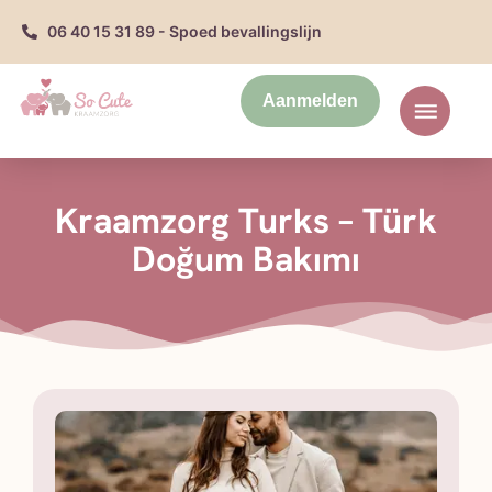
06 40 15 31 89 - Spoed bevallingslijn
Aanmelden
Kraamzorg Turks – Türk
Doğum Bakımı