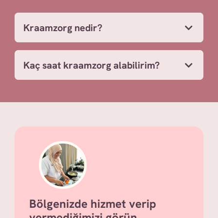
Kraamzorg nedir?
Kaç saat kraamzorg alabilirim?
Bölgenizde hizmet verip
vermediğimizi görün