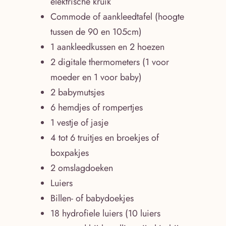
elektrische kruik
Commode of aankleedtafel (hoogte
tussen de 90 en 105cm)
1 aankleedkussen en 2 hoezen
2 digitale thermometers (1 voor
moeder en 1 voor baby)
2 babymutsjes
6 hemdjes of rompertjes
1 vestje of jasje
4 tot 6 truitjes en broekjes of
boxpakjes
2 omslagdoeken
Luiers
Billen- of babydoekjes
18 hydrofiele luiers (10 luiers