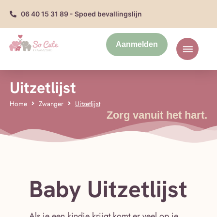
06 40 15 31 89 - Spoed bevallingslijn
Aanmelden
Uitzetlijst
Home
Zwanger
Uitzetlijst
Zorg vanuit het hart.
Baby Uitzetlijst
Als je een kindje krijgt komt er veel op je