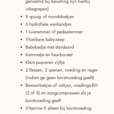
genoemd bij bevalling zijn hierbij
inbegrepen)
8 spuug- of monddoekjes
6 hydrofiele washandjes
1 luieremmer of pedaalemmer
Vloeibare babyzeep
Babybadje met standaard
Kammetje en haarborstel
Klein papieren vijltje
2 flessen, 2 spenen, voeding en rager
(indien ge geen borstvoeding geeft)
Bewaarbakjes of -zakjes, voedings-BH
(2 of 3) en zoogcompressen als je
borstvoeding geeft
Vitamine K alleen bij borstvoeding