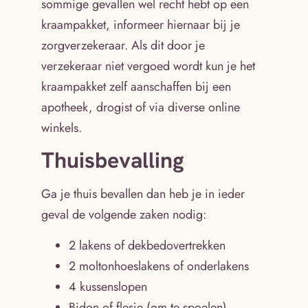
sommige gevallen wel recht hebt op een
kraampakket, informeer hiernaar bij je
zorgverzekeraar. Als dit door je
verzekeraar niet vergoed wordt kun je het
kraampakket zelf aanschaffen bij een
apotheek, drogist of via diverse online
winkels.
Thuisbevalling
Ga je thuis bevallen dan heb je in ieder
geval de volgende zaken nodig:
2 lakens of dekbedovertrekken
2 moltonhoeslakens of onderlakens
4 kussenslopen
Bidon of flesje (om te spoelen)