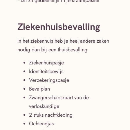
*Dit zit gedeeltelijk in je kraampakket
Ziekenhuisbevalling
In het ziekenhuis heb je heel andere zaken
nodig dan bij een thuisbevalling
Ziekenhuispasje
Identiteitsbewijs
Verzekeringspasje
Bevalplan
Zwangerschapskaart van de
verloskundige
2 stuks nachtkleding
Ochtendjas