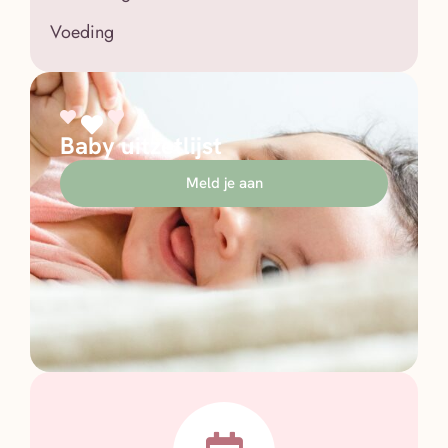
Voeding
Baby uitzetlijst
Meld je aan