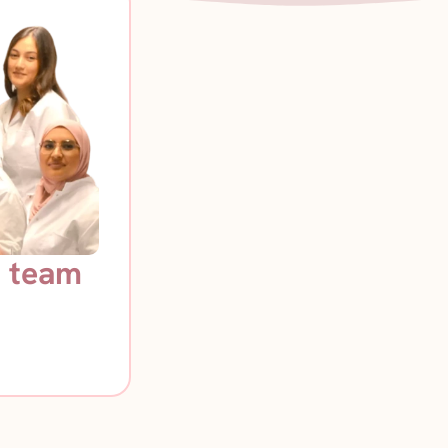
s team