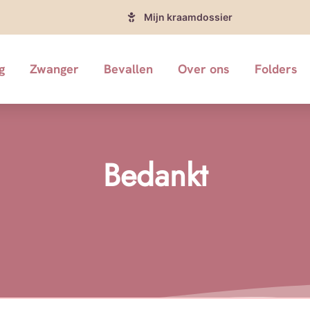
Mijn kraamdossier
g
Zwanger
Bevallen
Over ons
Folders
Bedankt