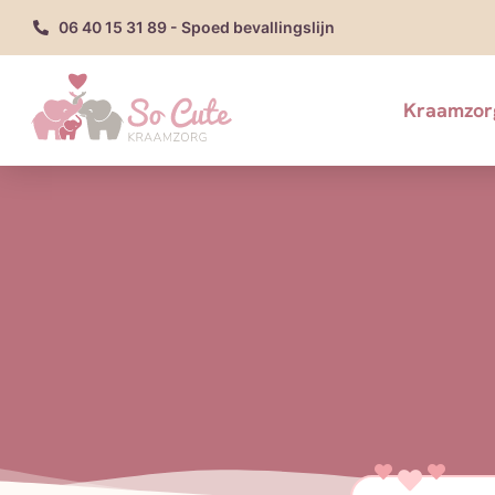
06 40 15 31 89 - Spoed bevallingslijn
Kraamzor