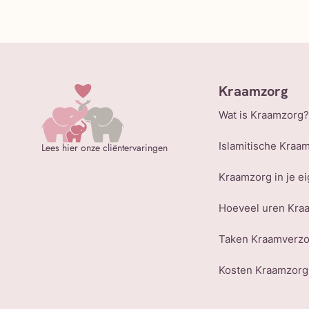
Kraamzorg
Wat is Kraamzorg?
Islamitische Kraa
Lees hier onze cliëntervaringen
Kraamzorg in je ei
Hoeveel uren Kra
Taken Kraamverz
Kosten Kraamzorg