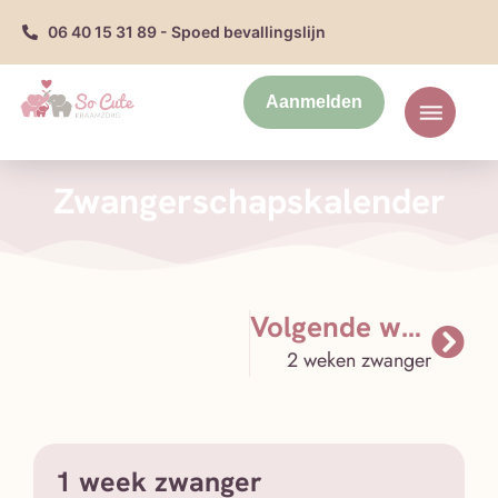
06 40 15 31 89 - Spoed bevallingslijn
Aanmelden
Zwangerschapskalender
Volgende week
2 weken zwanger
1 week zwanger