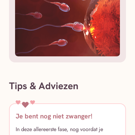
Tips & Adviezen
Je bent nog niet zwanger!
In deze allereerste fase, nog voordat je