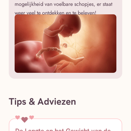
mogelijkheid van voelbare schopjes, er staat
weer veel te ontdekken en te beleven!
Tips & Adviezen
De Lengte en het Gewicht van de