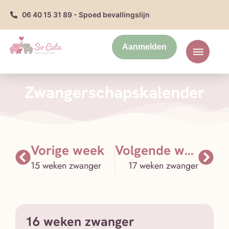
06 40 15 31 89 - Spoed bevallingslijn
Aanmelden
Zwangerschapskalender
Vorige week
Volgende week
15 weken zwanger
17 weken zwanger
16 weken zwanger