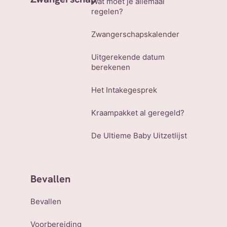
Wat moet je allemaal
regelen?
Zwangerschapskalender
Uitgerekende datum
berekenen
Het Intakegesprek
Kraampakket al geregeld?
De Ultieme Baby Uitzetlijst
Bevallen
Bevallen
Voorbereiding