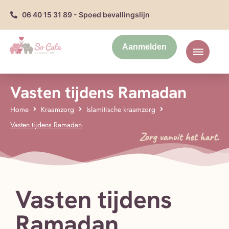
06 40 15 31 89 - Spoed bevallingslijn
Aanmelden
Vasten tijdens Ramadan
Home
Kraamzorg
Islamitische kraamzorg
Vasten tijdens Ramadan
Zorg vanuit het hart.
Vasten tijdens
Ramadan