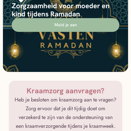
Zorgzaamheid voor moeder en
kind tijdens Ramadan
Meld je aan
Kraamzorg aanvragen?
Heb je besloten om kraamzorg aan te vragen?
Zorg ervoor dat je dit tijdig doet om
verzekerd te zijn van de ondersteuning van
een kraamverzorgende tijdens je kraamweek.