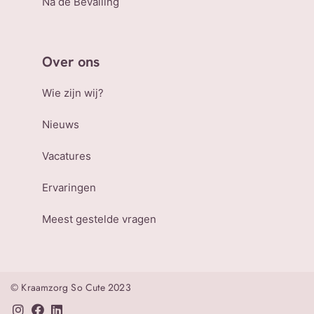
Na de Bevalling
Over ons
Wie zijn wij?
Nieuws
Vacatures
Ervaringen
Meest gestelde vragen
© Kraamzorg So Cute 2023