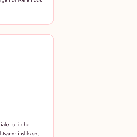
le rol in het
htwater inslikken,