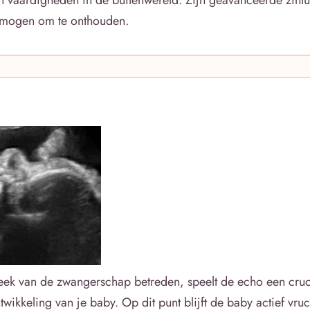
rmogen om te onthouden.
eek van de zwangerschap betreden, speelt de echo een crucia
wikkeling van je baby. Op dit punt blijft de baby actief vruc