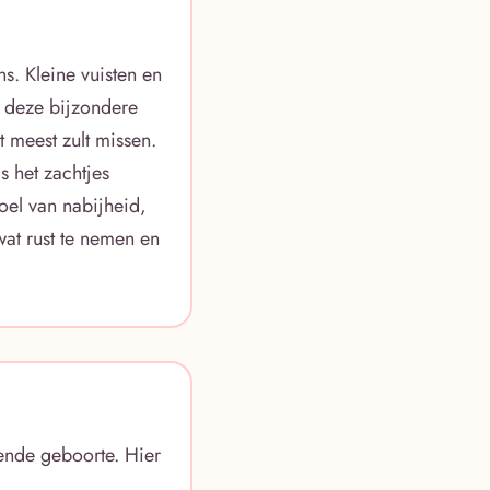
s. Kleine vuisten en
 deze bijzondere
t meest zult missen.
 het zachtjes
voel van nabijheid,
wat rust te nemen en
ende geboorte. Hier