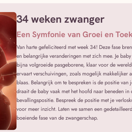
34 weken zwanger
Een Symfonie van Groei en Toe
Van harte gefeliciteerd met week 34! Deze fase br
en belangrijke veranderingen met zich mee. Je baby 
bijna volgroeide pasgeborene, klaar voor de wereld
ervaart verschuivingen, zoals mogelijk makkelijker
blaas. Belangrijk om te bespreken is de positie van 
draait de baby vaak met het hoofd naar beneden in
bevallingspositie. Bespreek de positie met je verlo
voor meer inzicht. Laten we samen een gedetailleer
boeiende fase van de zwangerschap.