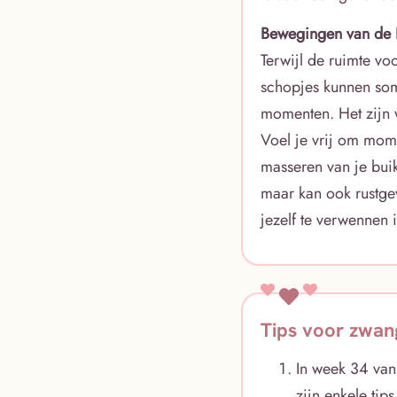
Bewegingen van de 
Terwijl de ruimte vo
schopjes kunnen som
momenten. Het zijn w
Voel je vrij om mom
masseren van je buik
maar kan ook rustgev
jezelf te verwennen
Tips voor zwan
In week 34 van
zijn enkele ti