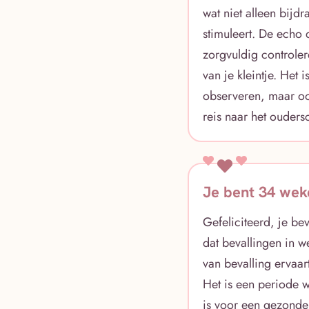
wat niet alleen bij
stimuleert. De echo
zorgvuldig controler
van je kleintje. Het
observeren, maar oo
reis naar het ouders
Je bent 34 wek
Gefeliciteerd, je be
dat bevallingen in w
van bevalling ervaar
Het is een periode w
is voor een gezonde