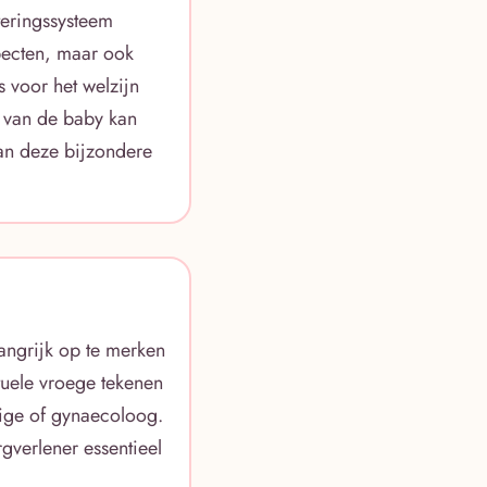
teringssysteem
pecten, maar ook
s voor het welzijn
i van de baby kan
an deze bijzondere
angrijk op te merken
ntuele vroege tekenen
dige of gynaecoloog.
rgverlener essentieel