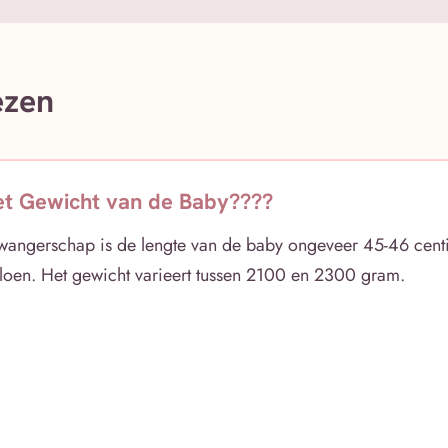
ezen
et Gewicht van de Baby????
wangerschap is de lengte van de baby ongeveer 45-46 centi
oen. Het gewicht varieert tussen 2100 en 2300 gram.