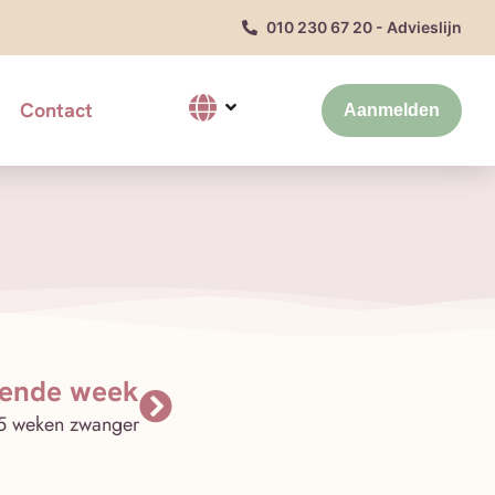
010 230 67 20 - Advieslijn
Contact
Aanmelden
gende week
5 weken zwanger