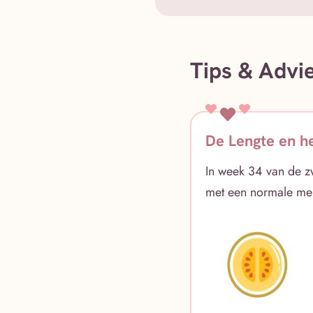
Tips & Advi
De Lengte en h
In week 34 van de z
met een normale mel