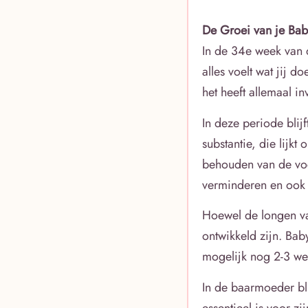
De Groei van je Bab
In de 34e week van 
alles voelt wat jij d
het heeft allemaal i
In deze periode blij
substantie, die lijkt
behouden van de voc
verminderen en ook 
Hoewel de longen va
ontwikkeld zijn. Ba
mogelijk nog 2-3 we
In de baarmoeder bl
essentieel is voor z