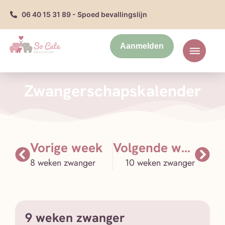
06 40 15 31 89 - Spoed bevallingslijn
Aanmelden
Zwangerschapskalender
Vorige week
Volgende week
8 weken zwanger
10 weken zwanger
9 weken zwanger