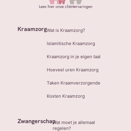
Lees hier onze cliëntervaringen
Kraamzorg
Wat is Kraamzorg?
Islamitische Kraamzorg
Kraamzorg in je eigen taal
Hoeveel uren Kraamzorg
Taken Kraamverzorgende
Kosten Kraamzorg
Zwangerschap
Wat moet je allemaal
regelen?