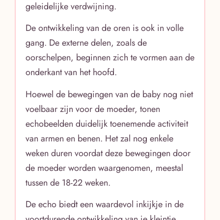
geleidelijke verdwijning.
De ontwikkeling van de oren is ook in volle
gang. De externe delen, zoals de
oorschelpen, beginnen zich te vormen aan de
onderkant van het hoofd.
Hoewel de bewegingen van de baby nog niet
voelbaar zijn voor de moeder, tonen
echobeelden duidelijk toenemende activiteit
van armen en benen. Het zal nog enkele
weken duren voordat deze bewegingen door
de moeder worden waargenomen, meestal
tussen de 18-22 weken.
De echo biedt een waardevol inkijkje in de
voortdurende ontwikkeling van je kleintje,