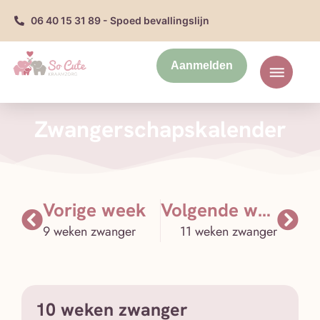
06 40 15 31 89 - Spoed bevallingslijn
Aanmelden
Zwangerschapskalender
Vorige week
Volgende week
9 weken zwanger
11 weken zwanger
10 weken zwanger