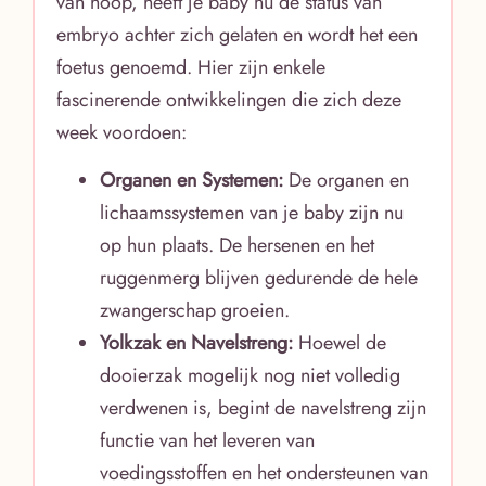
van hoop, heeft je baby nu de status van
embryo achter zich gelaten en wordt het een
foetus genoemd. Hier zijn enkele
fascinerende ontwikkelingen die zich deze
week voordoen:
Organen en Systemen:
De organen en
lichaamssystemen van je baby zijn nu
op hun plaats. De hersenen en het
ruggenmerg blijven gedurende de hele
zwangerschap groeien.
Yolkzak en Navelstreng:
Hoewel de
dooierzak mogelijk nog niet volledig
verdwenen is, begint de navelstreng zijn
functie van het leveren van
voedingsstoffen en het ondersteunen van